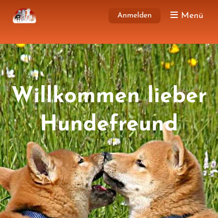
Menü
Anmelden
Willkommen lieber
Hundefreund