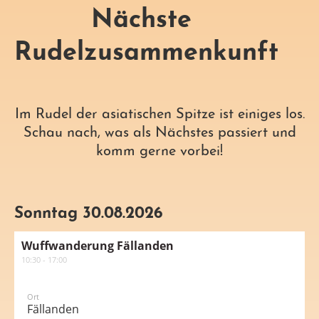
Nächste
Rudelzusammenkunft
Im Rudel der asiatischen Spitze ist einiges los.
Schau nach, was als Nächstes passiert und
komm gerne vorbei!
Sonntag 30.08.2026
Wuffwanderung Fällanden
10:30 - 17:00
Ort
Fällanden