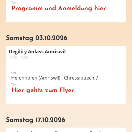
Text
Programm und Anmeldung hier
Samstag 03.10.2026
Degility Anlass Amriswil
13:00 - 16:00
Ort
Hefenhofen (Amriswil) , Chressibuech 7
Text
Hier gehts zum Flyer
Samstag 17.10.2026