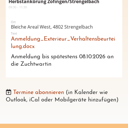
Herbstankörung Zofingen/Strengelbach
09:30 - 11:30
Ort
Bleiche Areal West, 4802 Strengelbach
Text
Anmeldung_Exterieur_Verhaltensbeurtei
lung.docx
Anmeldung bis spätestens 08.10.2026 an
die Zuchtwartin
Termine abonnieren
(in Kalender wie
Outlook, iCal oder Mobilgeräte hinzufügen)