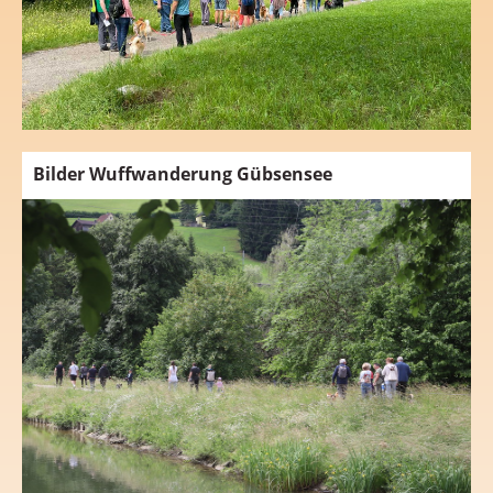
Bilder Wuffwanderung Gübsensee